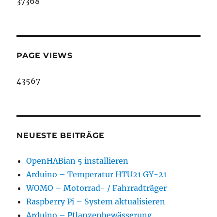
37368
PAGE VIEWS
43567
NEUESTE BEITRÄGE
OpenHABian 5 installieren
Arduino – Temperatur HTU21 GY-21
WOMO – Motorrad- / Fahrradträger
Raspberry Pi – System aktualisieren
Arduino – Pflanzenbewässerung