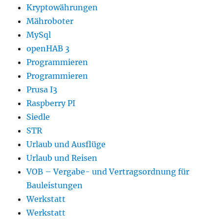
Kryptowährungen
Mähroboter
MySql
openHAB 3
Programmieren
Programmieren
Prusa I3
Raspberry PI
Siedle
STR
Urlaub und Ausflüge
Urlaub und Reisen
VOB – Vergabe- und Vertragsordnung für
Bauleistungen
Werkstatt
Werkstatt