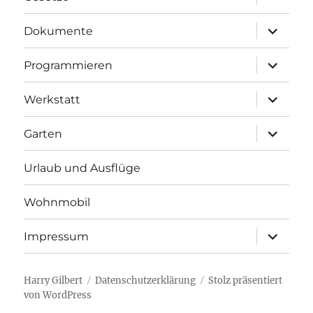
anzeigen
Unterme
Dokumente
anzeigen
Unterme
Programmieren
anzeigen
Unterme
Werkstatt
anzeigen
Unterme
Garten
anzeigen
Urlaub und Ausflüge
Wohnmobil
Unterme
Impressum
anzeigen
Harry Gilbert
Datenschutzerklärung
Stolz präsentiert
von WordPress