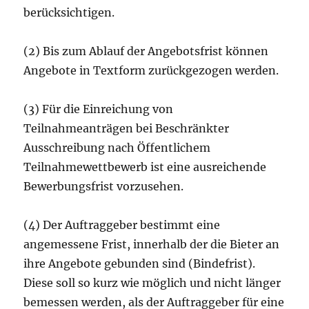
berücksichtigen.
(2) Bis zum Ablauf der Angebotsfrist können
Angebote in Textform zurückgezogen werden.
(3) Für die Einreichung von
Teilnahmeanträgen bei Beschränkter
Ausschreibung nach Öffentlichem
Teilnahmewettbewerb ist eine ausreichende
Bewerbungsfrist vorzusehen.
(4) Der Auftraggeber bestimmt eine
angemessene Frist, innerhalb der die Bieter an
ihre Angebote gebunden sind (Bindefrist).
Diese soll so kurz wie möglich und nicht länger
bemessen werden, als der Auftraggeber für eine