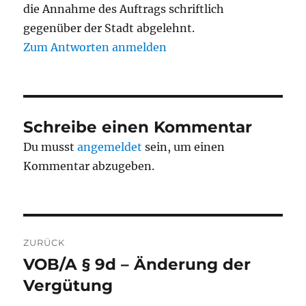
die Annahme des Auftrags schriftlich
gegenüber der Stadt abgelehnt.
Zum Antworten anmelden
Schreibe einen Kommentar
Du musst
angemeldet
sein, um einen
Kommentar abzugeben.
Beitragsnavigation
ZURÜCK
VOB/A § 9d – Änderung der
Vorheriger
Beitrag:
Vergütung