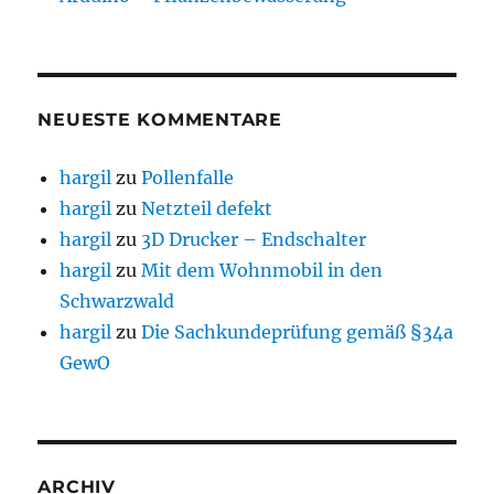
NEUESTE KOMMENTARE
hargil
zu
Pollenfalle
hargil
zu
Netzteil defekt
hargil
zu
3D Drucker – Endschalter
hargil
zu
Mit dem Wohnmobil in den
Schwarzwald
hargil
zu
Die Sachkundeprüfung gemäß §34a
GewO
ARCHIV