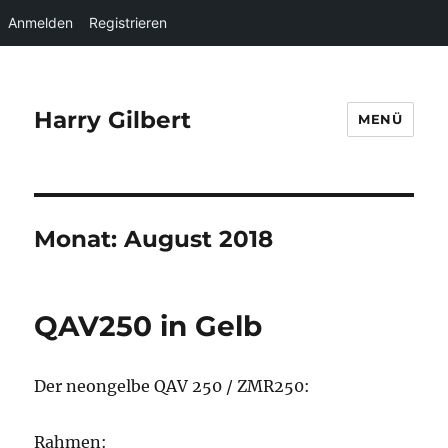
Anmelden
Registrieren
Harry Gilbert
MENÜ
Monat:
August 2018
QAV250 in Gelb
Der neongelbe QAV 250 / ZMR250:
Rahmen: