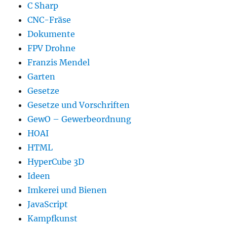
C Sharp
CNC-Fräse
Dokumente
FPV Drohne
Franzis Mendel
Garten
Gesetze
Gesetze und Vorschriften
GewO – Gewerbeordnung
HOAI
HTML
HyperCube 3D
Ideen
Imkerei und Bienen
JavaScript
Kampfkunst