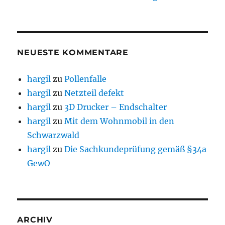
NEUESTE KOMMENTARE
hargil
zu
Pollenfalle
hargil
zu
Netzteil defekt
hargil
zu
3D Drucker – Endschalter
hargil
zu
Mit dem Wohnmobil in den
Schwarzwald
hargil
zu
Die Sachkundeprüfung gemäß §34a
GewO
ARCHIV