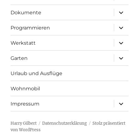
anzeigen
Unterme
Dokumente
anzeigen
Unterme
Programmieren
anzeigen
Unterme
Werkstatt
anzeigen
Unterme
Garten
anzeigen
Urlaub und Ausflüge
Wohnmobil
Unterme
Impressum
anzeigen
Harry Gilbert
Datenschutzerklärung
Stolz präsentiert
von WordPress