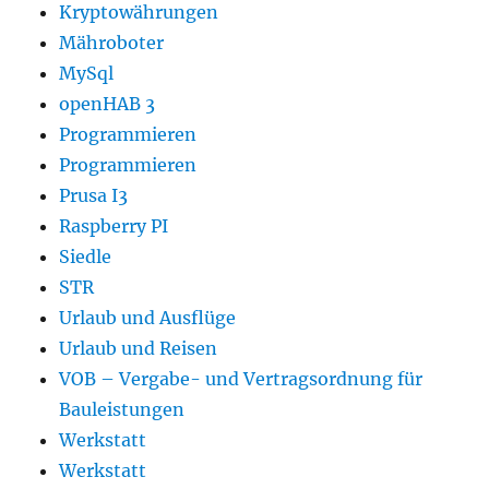
Kryptowährungen
Mähroboter
MySql
openHAB 3
Programmieren
Programmieren
Prusa I3
Raspberry PI
Siedle
STR
Urlaub und Ausflüge
Urlaub und Reisen
VOB – Vergabe- und Vertragsordnung für
Bauleistungen
Werkstatt
Werkstatt