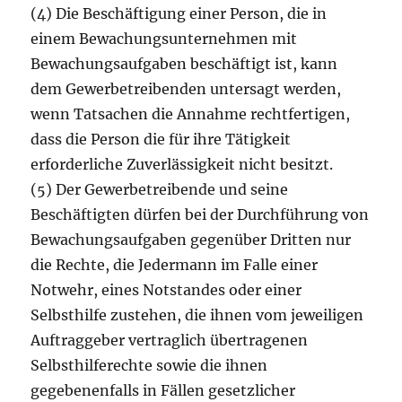
(4) Die Beschäftigung einer Person, die in
einem Bewachungsunternehmen mit
Bewachungsaufgaben beschäftigt ist, kann
dem Gewerbetreibenden untersagt werden,
wenn Tatsachen die Annahme rechtfertigen,
dass die Person die für ihre Tätigkeit
erforderliche Zuverlässigkeit nicht besitzt.
(5) Der Gewerbetreibende und seine
Beschäftigten dürfen bei der Durchführung von
Bewachungsaufgaben gegenüber Dritten nur
die Rechte, die Jedermann im Falle einer
Notwehr, eines Notstandes oder einer
Selbsthilfe zustehen, die ihnen vom jeweiligen
Auftraggeber vertraglich übertragenen
Selbsthilferechte sowie die ihnen
gegebenenfalls in Fällen gesetzlicher