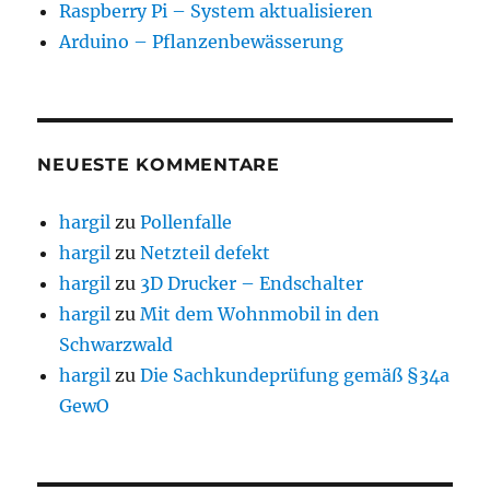
Raspberry Pi – System aktualisieren
Arduino – Pflanzenbewässerung
NEUESTE KOMMENTARE
hargil
zu
Pollenfalle
hargil
zu
Netzteil defekt
hargil
zu
3D Drucker – Endschalter
hargil
zu
Mit dem Wohnmobil in den
Schwarzwald
hargil
zu
Die Sachkundeprüfung gemäß §34a
GewO