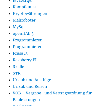
JavaScript
Kampfkunst
Kryptowährungen
Mähroboter
MySql
openHAB 3
Programmieren
Programmieren
Prusa I3
Raspberry PI
Siedle
STR
Urlaub und Ausflüge
Urlaub und Reisen
VOB – Vergabe- und Vertragsordnung für
Bauleistungen