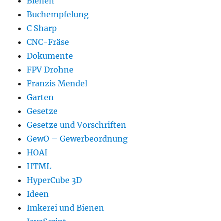
Bienen
Buchempfelung
C Sharp
CNC-Fräse
Dokumente
FPV Drohne
Franzis Mendel
Garten
Gesetze
Gesetze und Vorschriften
GewO – Gewerbeordnung
HOAI
HTML
HyperCube 3D
Ideen
Imkerei und Bienen