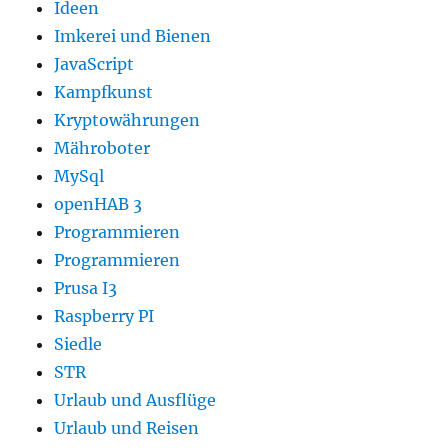
Ideen
Imkerei und Bienen
JavaScript
Kampfkunst
Kryptowährungen
Mähroboter
MySql
openHAB 3
Programmieren
Programmieren
Prusa I3
Raspberry PI
Siedle
STR
Urlaub und Ausflüge
Urlaub und Reisen