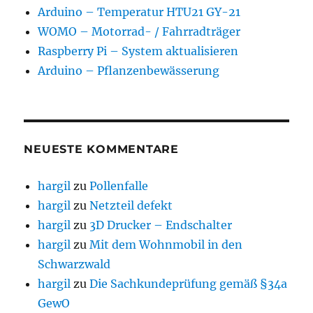
Arduino – Temperatur HTU21 GY-21
WOMO – Motorrad- / Fahrradträger
Raspberry Pi – System aktualisieren
Arduino – Pflanzenbewässerung
NEUESTE KOMMENTARE
hargil
zu
Pollenfalle
hargil
zu
Netzteil defekt
hargil
zu
3D Drucker – Endschalter
hargil
zu
Mit dem Wohnmobil in den
Schwarzwald
hargil
zu
Die Sachkundeprüfung gemäß §34a
GewO