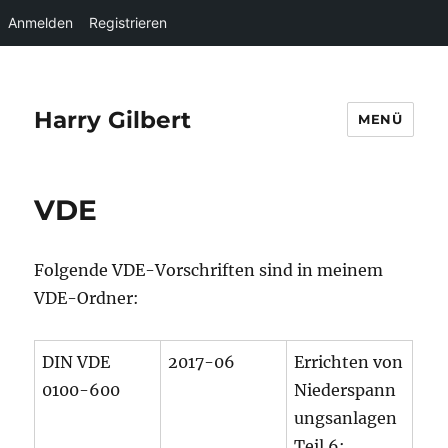
Anmelden
Registrieren
Harry Gilbert
MENÜ
VDE
Folgende VDE-Vorschriften sind in meinem
VDE-Ordner:
DIN VDE
2017-06
Errichten von
0100-600
Niederspann
ungsanlagen
Teil 6: