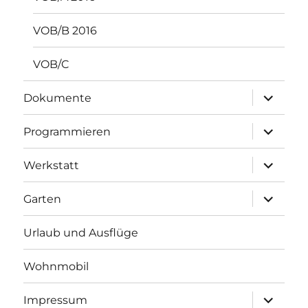
VOB/B 2016
VOB/C
Unterme
Dokumente
anzeigen
Unterme
Programmieren
anzeigen
Unterme
Werkstatt
anzeigen
Unterme
Garten
anzeigen
Urlaub und Ausflüge
Wohnmobil
Unterme
Impressum
anzeigen