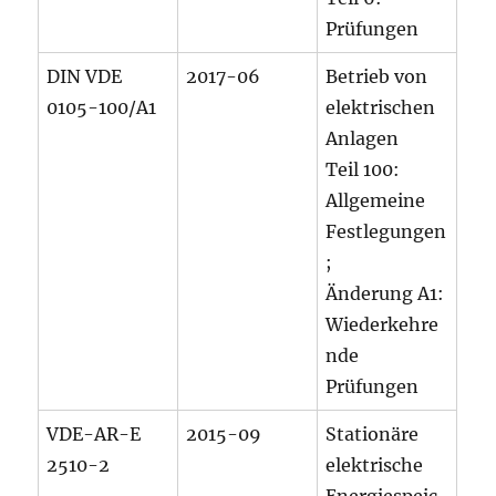
Prüfungen
DIN VDE
2017-06
Betrieb von
0105-100/A1
elektrischen
Anlagen
Teil 100:
Allgemeine
Festlegungen
;
Änderung A1:
Wiederkehre
nde
Prüfungen
VDE-AR-E
2015-09
Stationäre
2510-2
elektrische