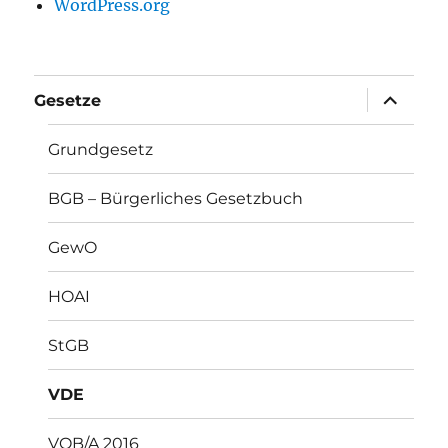
WordPress.org
Unterme
Gesetze
anzeigen
Grundgesetz
BGB – Bürgerliches Gesetzbuch
GewO
HOAI
StGB
VDE
VOB/A 2016