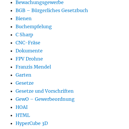
Bewachungsgewerbe
BGB – Bürgerliches Gesetzbuch
Bienen
Buchempfelung
C Sharp
CNC-Fräse
Dokumente
FPV Drohne
Franzis Mendel
Garten
Gesetze
Gesetze und Vorschriften
GewO – Gewerbeordnung
HOAI
HTML
HyperCube 3D