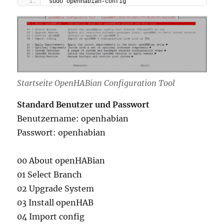
sudo openhabian-config
Startseite OpenHABian Configuration Tool
Standard Benutzer und Passwort
Benutzername: openhabian
Passwort: openhabian
00 About openHABian
01 Select Branch
02 Upgrade System
03 Install openHAB
04 Import config