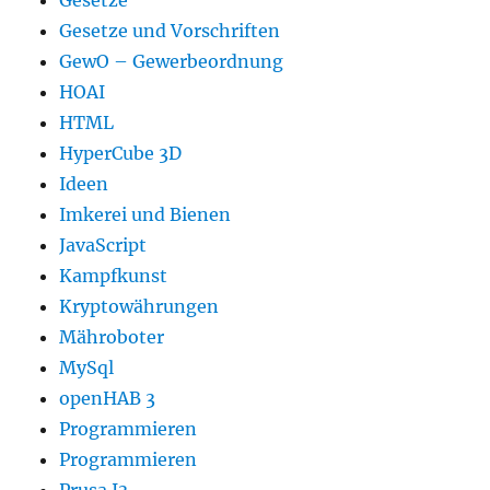
Gesetze und Vorschriften
GewO – Gewerbeordnung
HOAI
HTML
HyperCube 3D
Ideen
Imkerei und Bienen
JavaScript
Kampfkunst
Kryptowährungen
Mähroboter
MySql
openHAB 3
Programmieren
Programmieren
Prusa I3