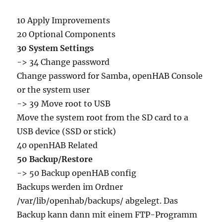
10 Apply Improvements
20 Optional Components
30 System Settings
-> 34 Change password
Change password for Samba, openHAB Console
or the system user
-> 39 Move root to USB
Move the system root from the SD card to a
USB device (SSD or stick)
40 openHAB Related
50 Backup/Restore
-> 50 Backup openHAB config
Backups werden im Ordner
/var/lib/openhab/backups/ abgelegt. Das
Backup kann dann mit einem FTP-Programm