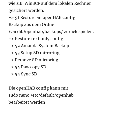
wie z.B. WinSCP auf dem lokalen Rechner
gesichert werden.
-> 51 Restore an openHAB config
Backup aus dem Ordner
/var/lib/openhab/backups/ zurück spielen.
-> Restore text only config
-> 52 Amanda System Backup
-> 53 Setup SD mirroring
-> Remove SD mirroring
-> 54 Raw copy SD
-> 55 Sync SD
Die openHAB config kann mit
sudo nano /etc/default/openhab
bearbeitet werden