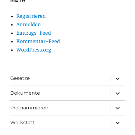
META
Registrieren
Anmelden
Eintrags-Feed
Kommentar-Feed
WordPress.org
Unterme
Gesetze
anzeigen
Unterme
Dokumente
anzeigen
Unterme
Programmieren
anzeigen
Unterme
Werkstatt
anzeigen