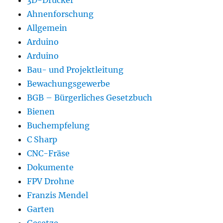
Ahnenforschung
Allgemein
Arduino
Arduino
Bau- und Projektleitung
Bewachungsgewerbe
BGB – Bürgerliches Gesetzbuch
Bienen
Buchempfelung
C Sharp
CNC-Fräse
Dokumente
FPV Drohne
Franzis Mendel
Garten
Gesetze