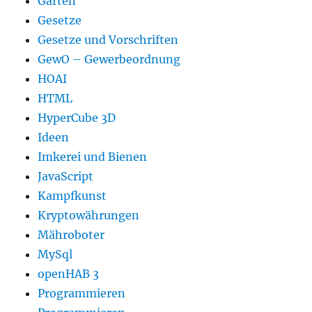
Garten
Gesetze
Gesetze und Vorschriften
GewO – Gewerbeordnung
HOAI
HTML
HyperCube 3D
Ideen
Imkerei und Bienen
JavaScript
Kampfkunst
Kryptowährungen
Mähroboter
MySql
openHAB 3
Programmieren