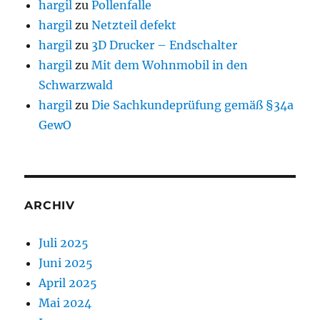
hargil
zu
Pollenfalle
hargil
zu
Netzteil defekt
hargil
zu
3D Drucker – Endschalter
hargil
zu
Mit dem Wohnmobil in den
Schwarzwald
hargil
zu
Die Sachkundeprüfung gemäß §34a
GewO
ARCHIV
Juli 2025
Juni 2025
April 2025
Mai 2024