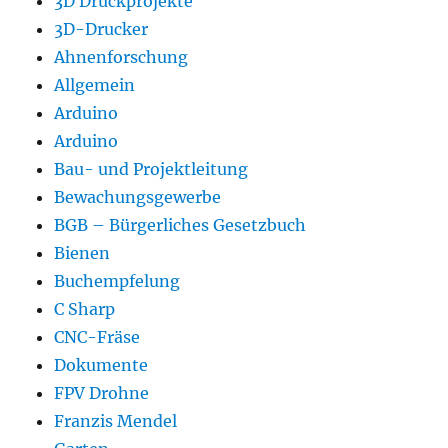
3D Druckprojekte
3D-Drucker
Ahnenforschung
Allgemein
Arduino
Arduino
Bau- und Projektleitung
Bewachungsgewerbe
BGB – Bürgerliches Gesetzbuch
Bienen
Buchempfelung
C Sharp
CNC-Fräse
Dokumente
FPV Drohne
Franzis Mendel