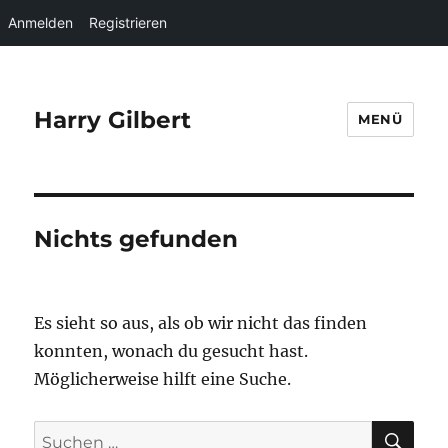
Anmelden
Registrieren
Harry Gilbert
MENÜ
Nichts gefunden
Es sieht so aus, als ob wir nicht das finden
konnten, wonach du gesucht hast.
Möglicherweise hilft eine Suche.
SU
Suche