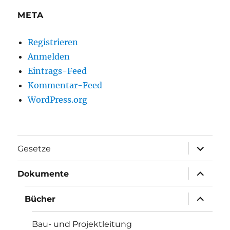
META
Registrieren
Anmelden
Eintrags-Feed
Kommentar-Feed
WordPress.org
Unterme
Gesetze
anzeigen
Unterme
Dokumente
anzeigen
Unterme
Bücher
anzeigen
Bau- und Projektleitung