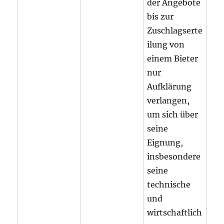
der Angebote
bis zur
Zuschlagserte
ilung von
einem Bieter
nur
Aufklärung
verlangen,
um sich über
seine
Eignung,
insbesondere
seine
technische
und
wirtschaftlich