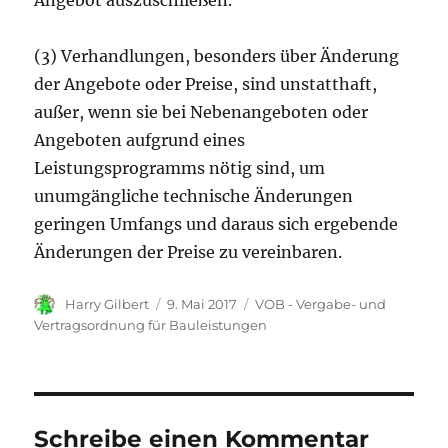
Angebot auszuschließen.
(3) Verhandlungen, besonders über Änderung
der Angebote oder Preise, sind unstatthaft,
außer, wenn sie bei Nebenangeboten oder
Angeboten aufgrund eines
Leistungsprogramms nötig sind, um
unumgängliche technische Änderungen
geringen Umfangs und daraus sich ergebende
Änderungen der Preise zu vereinbaren.
Autor
Veröffentlicht
Kategorien
Harry Gilbert
9. Mai 2017
VOB - Vergabe- und
am
Vertragsordnung für Bauleistungen
Schreibe einen Kommentar