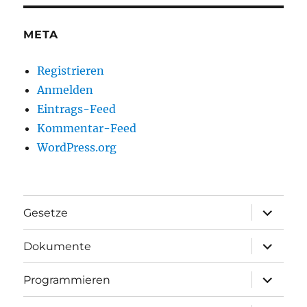
META
Registrieren
Anmelden
Eintrags-Feed
Kommentar-Feed
WordPress.org
Unterme
Gesetze
anzeigen
Unterme
Dokumente
anzeigen
Unterme
Programmieren
anzeigen