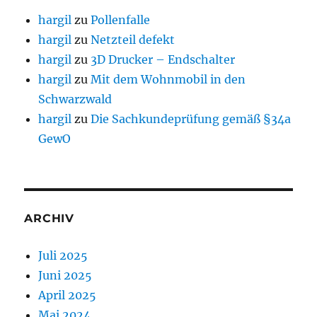
hargil
zu
Pollenfalle
hargil
zu
Netzteil defekt
hargil
zu
3D Drucker – Endschalter
hargil
zu
Mit dem Wohnmobil in den
Schwarzwald
hargil
zu
Die Sachkundeprüfung gemäß §34a
GewO
ARCHIV
Juli 2025
Juni 2025
April 2025
Mai 2024