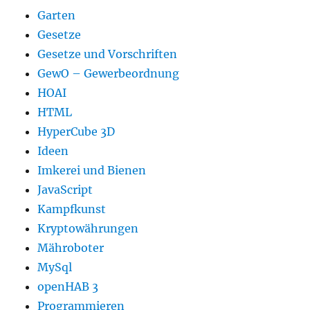
Garten
Gesetze
Gesetze und Vorschriften
GewO – Gewerbeordnung
HOAI
HTML
HyperCube 3D
Ideen
Imkerei und Bienen
JavaScript
Kampfkunst
Kryptowährungen
Mähroboter
MySql
openHAB 3
Programmieren