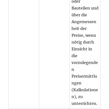
oder
Bauteilen und
über die
Angemessen
heit der
Preise, wenn
nötig durch
Einsicht in
die
vorzulegende
n
Preisermittlu
ngen
(Kalkulatione
n), zu
unterrichten.