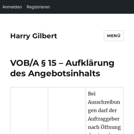
Anmelden
Registrieren
Harry Gilbert
MENÜ
VOB/A § 15 – Aufklärung
des Angebotsinhalts
Bei
Ausschreibun
gen darf der
Auftraggeber
nach Öffnung