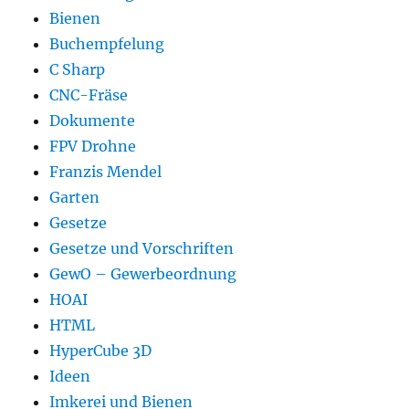
Bienen
Buchempfelung
C Sharp
CNC-Fräse
Dokumente
FPV Drohne
Franzis Mendel
Garten
Gesetze
Gesetze und Vorschriften
GewO – Gewerbeordnung
HOAI
HTML
HyperCube 3D
Ideen
Imkerei und Bienen