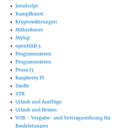
JavaScript
Kampfkunst
Kryptowährungen
Mähroboter
MySql
openHAB 3
Programmieren
Programmieren
Prusa I3
Raspberry PI
Siedle
STR
Urlaub und Ausflüge
Urlaub und Reisen
VOB – Vergabe- und Vertragsordnung für
Bauleistungen