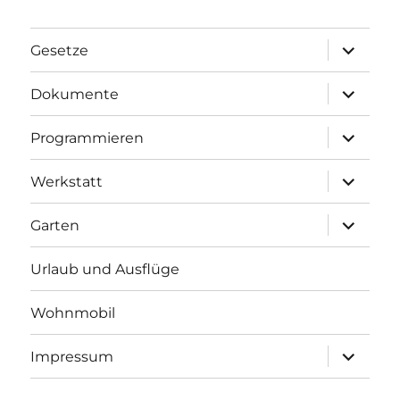
Unterme
Gesetze
anzeigen
Unterme
Dokumente
anzeigen
Unterme
Programmieren
anzeigen
Unterme
Werkstatt
anzeigen
Unterme
Garten
anzeigen
Urlaub und Ausflüge
Wohnmobil
Unterme
Impressum
anzeigen