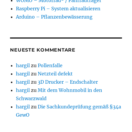
WOMO – Motorrad- / Fahrradträger
Raspberry Pi – System aktualisieren
Arduino – Pflanzenbewässerung
NEUESTE KOMMENTARE
hargil
zu
Pollenfalle
hargil
zu
Netzteil defekt
hargil
zu
3D Drucker – Endschalter
hargil
zu
Mit dem Wohnmobil in den
Schwarzwald
hargil
zu
Die Sachkundeprüfung gemäß §34a
GewO