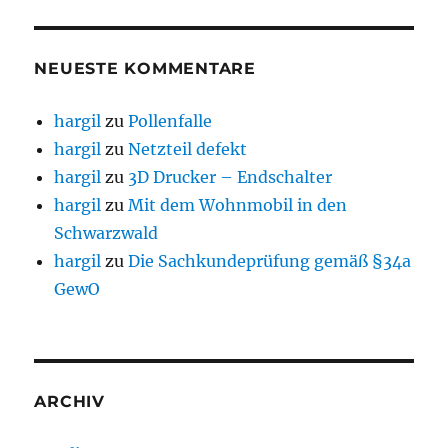
NEUESTE KOMMENTARE
hargil
zu
Pollenfalle
hargil
zu
Netzteil defekt
hargil
zu
3D Drucker – Endschalter
hargil
zu
Mit dem Wohnmobil in den
Schwarzwald
hargil
zu
Die Sachkundeprüfung gemäß §34a
GewO
ARCHIV