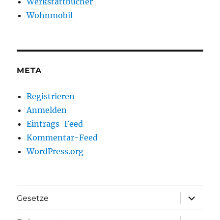
Werkstattbücher
Wohnmobil
META
Registrieren
Anmelden
Eintrags-Feed
Kommentar-Feed
WordPress.org
Unterme
Gesetze
anzeigen
Unterme