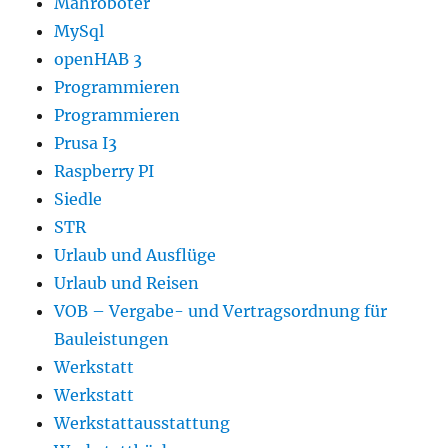
Mähroboter
MySql
openHAB 3
Programmieren
Programmieren
Prusa I3
Raspberry PI
Siedle
STR
Urlaub und Ausflüge
Urlaub und Reisen
VOB – Vergabe- und Vertragsordnung für
Bauleistungen
Werkstatt
Werkstatt
Werkstattausstattung