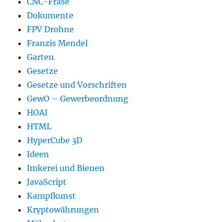
CNC-Fräse
Dokumente
FPV Drohne
Franzis Mendel
Garten
Gesetze
Gesetze und Vorschriften
GewO – Gewerbeordnung
HOAI
HTML
HyperCube 3D
Ideen
Imkerei und Bienen
JavaScript
Kampfkunst
Kryptowährungen