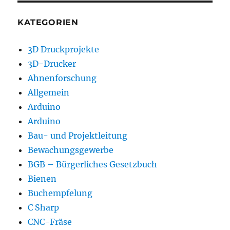
KATEGORIEN
3D Druckprojekte
3D-Drucker
Ahnenforschung
Allgemein
Arduino
Arduino
Bau- und Projektleitung
Bewachungsgewerbe
BGB – Bürgerliches Gesetzbuch
Bienen
Buchempfelung
C Sharp
CNC-Fräse