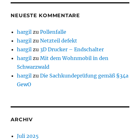
NEUESTE KOMMENTARE
hargil
zu
Pollenfalle
hargil
zu
Netzteil defekt
hargil
zu
3D Drucker – Endschalter
hargil
zu
Mit dem Wohnmobil in den
Schwarzwald
hargil
zu
Die Sachkundeprüfung gemäß §34a
GewO
ARCHIV
Juli 2025