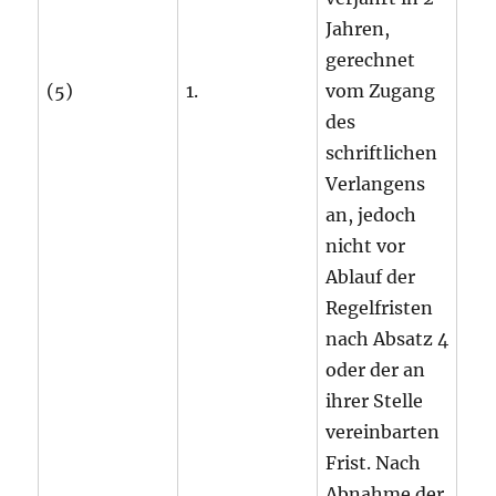
Jahren,
gerechnet
(5)
1.
vom Zugang
des
schriftlichen
Verlangens
an, jedoch
nicht vor
Ablauf der
Regelfristen
nach Absatz 4
oder der an
ihrer Stelle
vereinbarten
Frist. Nach
Abnahme der