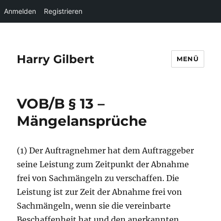
Anmelden
Registrieren
Harry Gilbert
MENÜ
VOB/B § 13 –
Mängelansprüche
(1) Der Auftragnehmer hat dem Auftraggeber
seine Leistung zum Zeitpunkt der Abnahme
frei von Sachmängeln zu verschaffen. Die
Leistung ist zur Zeit der Abnahme frei von
Sachmängeln, wenn sie die vereinbarte
Beschaffenheit hat und den anerkannten