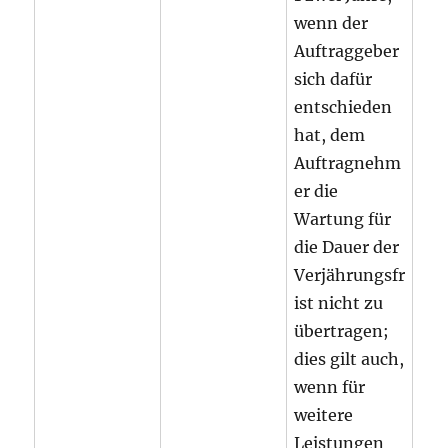
wenn der
Auftraggeber
sich dafür
entschieden
hat, dem
Auftragnehm
er die
Wartung für
die Dauer der
Verjährungsfr
ist nicht zu
übertragen;
dies gilt auch,
wenn für
weitere
Leistungen