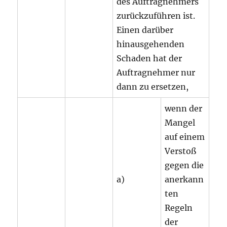
des Auftragnehmers
zurückzuführen ist.
Einen darüber
hinausgehenden
Schaden hat der
Auftragnehmer nur
dann zu ersetzen,
wenn der
Mangel
auf einem
Verstoß
gegen die
a)
anerkann
ten
Regeln
der