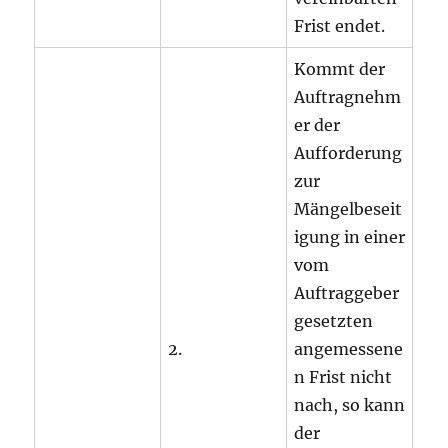
Frist endet.
Kommt der
Auftragnehm
er der
Aufforderung
zur
Mängelbeseit
igung in einer
vom
Auftraggeber
gesetzten
2.
angemessene
n Frist nicht
nach, so kann
der