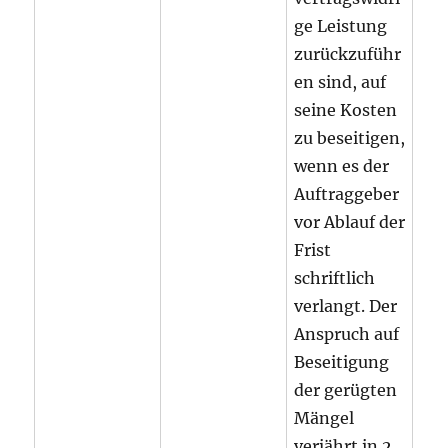
ge Leistung
zurückzuführ
en sind, auf
seine Kosten
zu beseitigen,
wenn es der
Auftraggeber
vor Ablauf der
Frist
schriftlich
verlangt. Der
Anspruch auf
Beseitigung
der gerügten
Mängel
verjährt in 2