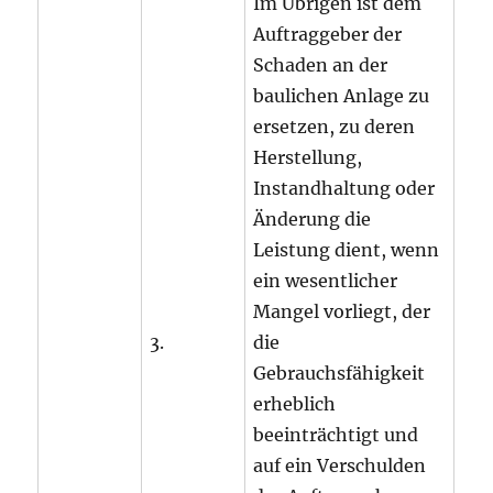
Im Übrigen ist dem
Auftraggeber der
Schaden an der
baulichen Anlage zu
ersetzen, zu deren
Herstellung,
Instandhaltung oder
Änderung die
Leistung dient, wenn
ein wesentlicher
Mangel vorliegt, der
3.
die
Gebrauchsfähigkeit
erheblich
beeinträchtigt und
auf ein Verschulden