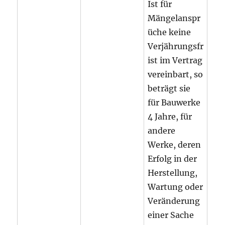
Ist für
Mängelanspr
üche keine
Verjährungsfr
ist im Vertrag
vereinbart, so
beträgt sie
für Bauwerke
4 Jahre, für
andere
Werke, deren
Erfolg in der
Herstellung,
Wartung oder
Veränderung
einer Sache