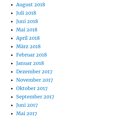
August 2018
Juli 2018
Juni 2018
Mai 2018
April 2018
März 2018
Februar 2018
Januar 2018
Dezember 2017
November 2017
Oktober 2017
September 2017
Juni 2017
Mai 2017