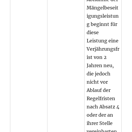
Mängelbeseit
igungsleistun
g beginnt für
diese
Leistung eine
Verjährungsfr
ist von 2
Jahren neu,
die jedoch
nicht vor
Ablauf der
Regelfristen
nach Absatz 4
oder der an
ihrer Stelle
vereinbarten