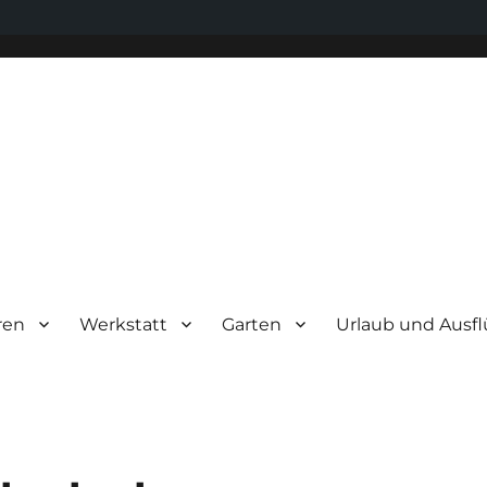
ren
Werkstatt
Garten
Urlaub und Ausf