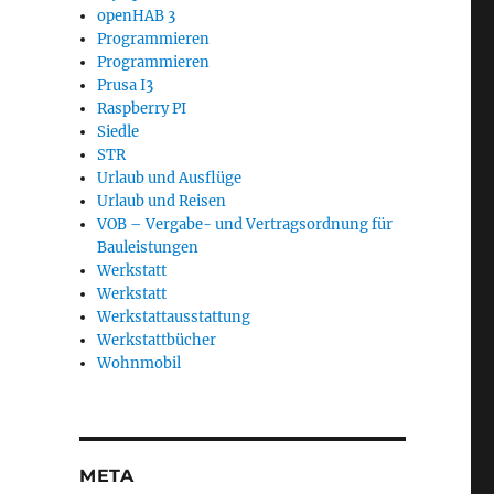
openHAB 3
Programmieren
Programmieren
Prusa I3
Raspberry PI
Siedle
STR
Urlaub und Ausflüge
Urlaub und Reisen
VOB – Vergabe- und Vertragsordnung für
Bauleistungen
Werkstatt
Werkstatt
Werkstattausstattung
Werkstattbücher
Wohnmobil
META