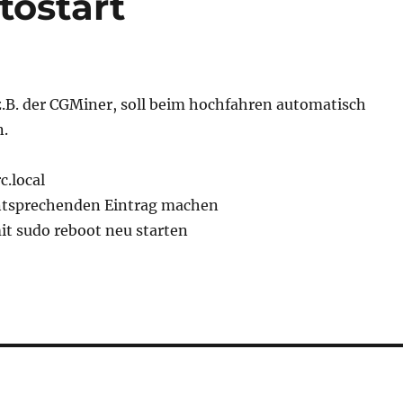
tostart
.B. der CGMiner, soll beim hochfahren automatisch
n.
c.local
entsprechenden Eintrag machen
it sudo reboot neu starten