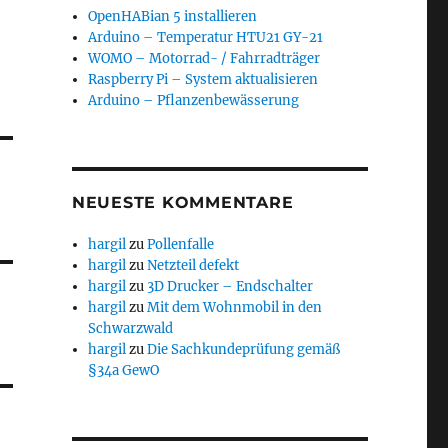
OpenHABian 5 installieren
Arduino – Temperatur HTU21 GY-21
WOMO – Motorrad- / Fahrradträger
Raspberry Pi – System aktualisieren
Arduino – Pflanzenbewässerung
NEUESTE KOMMENTARE
hargil
zu
Pollenfalle
hargil
zu
Netzteil defekt
hargil
zu
3D Drucker – Endschalter
hargil
zu
Mit dem Wohnmobil in den
Schwarzwald
hargil
zu
Die Sachkundeprüfung gemäß
§34a GewO