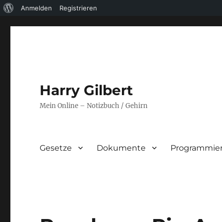
Über
Anmelden
Registrieren
WordPress
Harry Gilbert
Mein Online – Notizbuch / Gehirn
Gesetze
Dokumente
Programmie