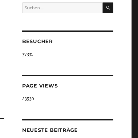
SUCHEN
Suche
nach:
BESUCHER
37331
PAGE VIEWS
43530
NEUESTE BEITRÄGE