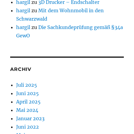
hargil
zu
3D Drucker – Endschalter
hargil
zu
Mit dem Wohnmobil in den
Schwarzwald
hargil
zu
Die Sachkundeprüfung gemäß §34a
GewO
ARCHIV
Juli 2025
Juni 2025
April 2025
Mai 2024
Januar 2023
Juni 2022