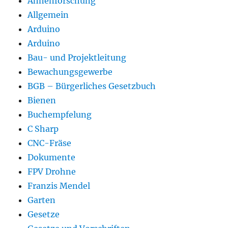
Ahnenforschung
Allgemein
Arduino
Arduino
Bau- und Projektleitung
Bewachungsgewerbe
BGB – Bürgerliches Gesetzbuch
Bienen
Buchempfelung
C Sharp
CNC-Fräse
Dokumente
FPV Drohne
Franzis Mendel
Garten
Gesetze