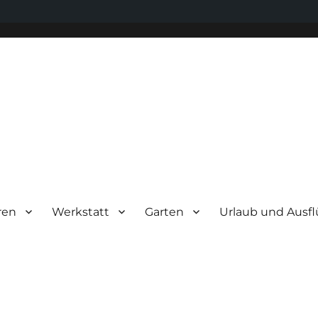
ren
Werkstatt
Garten
Urlaub und Ausf