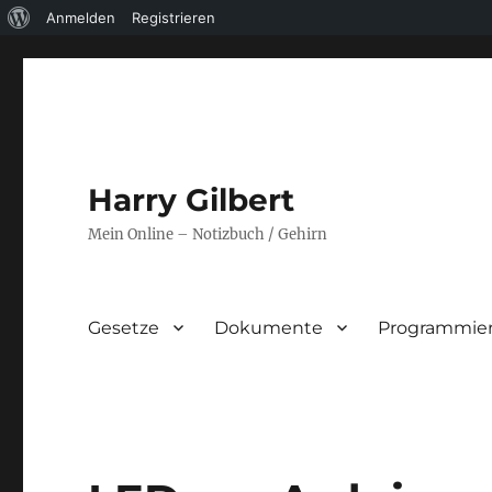
Über
Anmelden
Registrieren
WordPress
Harry Gilbert
Mein Online – Notizbuch / Gehirn
Gesetze
Dokumente
Programmie