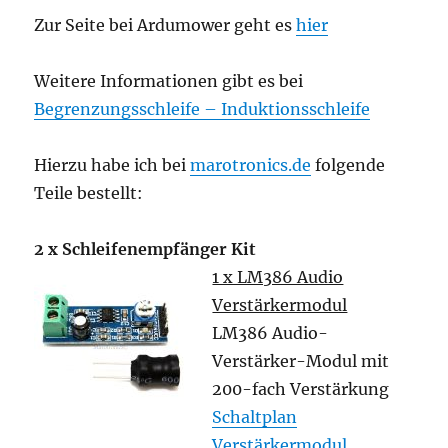
Zur Seite bei Ardumower geht es
hier
Weitere Informationen gibt es bei
Begrenzungsschleife – Induktionsschleife
Hierzu habe ich bei
marotronics.de
folgende
Teile bestellt:
2 x Schleifenempfänger Kit
1 x LM386 Audio
Verstärkermodul
LM386 Audio-
Verstärker-Modul mit
200-fach Verstärkung
Schaltplan
Verstärkermodul