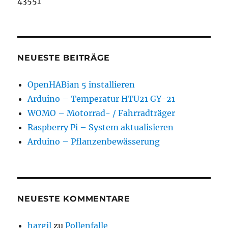
43551
NEUESTE BEITRÄGE
OpenHABian 5 installieren
Arduino – Temperatur HTU21 GY-21
WOMO – Motorrad- / Fahrradträger
Raspberry Pi – System aktualisieren
Arduino – Pflanzenbewässerung
NEUESTE KOMMENTARE
hargil
zu
Pollenfalle