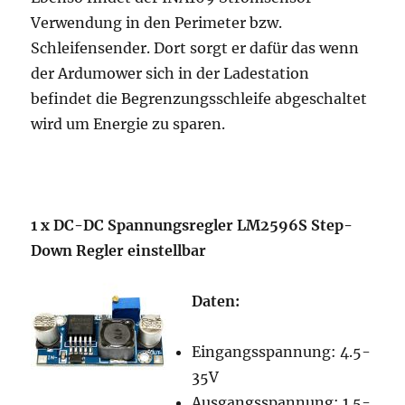
Verwendung in den Perimeter bzw.
Schleifensender. Dort sorgt er dafür das wenn
der Ardumower sich in der Ladestation
befindet die Begrenzungsschleife abgeschaltet
wird um Energie zu sparen.
1 x DC-DC Spannungsregler LM2596S Step-
Down Regler einstellbar
Daten:
Eingangsspannung: 4.5-
35V
Ausgangsspannung: 1.5-