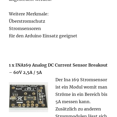
Weitere Merkmale:
Überstromschutz
Stromsensoren
für den Arduino Einsatz geeignet
1 x INA169 Analog DC Current Sensor Breakout
– 60V 2,5A / 5A
Der Ina 169 Stromsensor
ist ein Modul womit man
Ströme in ein Bereich bis
5A messen kann.
Zusätzlich zu anderen
Strommodulen lässt sich