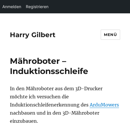
Anmelden
Registrieren
Harry Gilbert
MENÜ
Mähroboter –
Induktionsschleife
In den Mähroboter aus dem 3D-Drucker
möchte ich versuchen die
Induktionschleifenerkennung des
ArduMowers
nachbauen und in den 3D-Mähroboter
einzubauen.