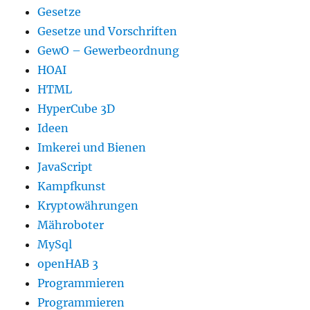
Gesetze
Gesetze und Vorschriften
GewO – Gewerbeordnung
HOAI
HTML
HyperCube 3D
Ideen
Imkerei und Bienen
JavaScript
Kampfkunst
Kryptowährungen
Mähroboter
MySql
openHAB 3
Programmieren
Programmieren