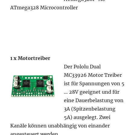
ATmega328 Microcontroller
1 x Motortreiber
Der Pololu Dual
MC33926 Motor Treiber
ist für Spannungen von 5
… 28V geeignet und für
eine Dauerbelastung von
3A (Spitzenbelastung
5A) ausgelegt. Zwei
Kanäle können unabhängig von einander
angesteuert werden.