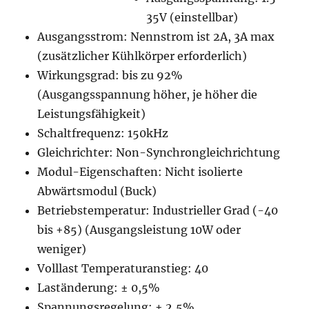
35V (einstellbar)
Ausgangsstrom: Nennstrom ist 2A, 3A max
(zusätzlicher Kühlkörper erforderlich)
Wirkungsgrad: bis zu 92%
(Ausgangsspannung höher, je höher die
Leistungsfähigkeit)
Schaltfrequenz: 150kHz
Gleichrichter: Non-Synchrongleichrichtung
Modul-Eigenschaften: Nicht isolierte
Abwärtsmodul (Buck)
Betriebstemperatur: Industrieller Grad (-40
bis +85) (Ausgangsleistung 10W oder
weniger)
Volllast Temperaturanstieg: 40
Laständerung: ± 0,5%
Spannungsregelung: ± 2,5%