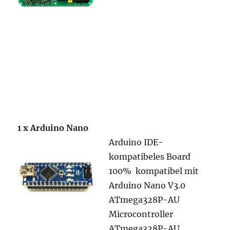
1 x Arduino Nano
Arduino IDE-
kompatibeles Board
100% kompatibel mit
Arduino Nano V3.0
ATmega328P-AU
Microcontroller
ATmega328P-AU