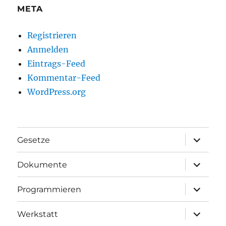
META
Registrieren
Anmelden
Eintrags-Feed
Kommentar-Feed
WordPress.org
Unterme
Gesetze
anzeigen
Unterme
Dokumente
anzeigen
Unterme
Programmieren
anzeigen
Unterme
Werkstatt
anzeigen