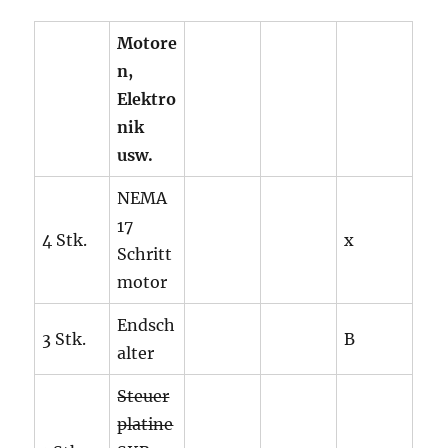
Motore
n,
Elektro
nik
usw.
NEMA
17
4 Stk.
x
Schritt
motor
Endsch
3 Stk.
B
alter
Steuer
platine