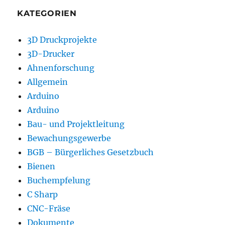
KATEGORIEN
3D Druckprojekte
3D-Drucker
Ahnenforschung
Allgemein
Arduino
Arduino
Bau- und Projektleitung
Bewachungsgewerbe
BGB – Bürgerliches Gesetzbuch
Bienen
Buchempfelung
C Sharp
CNC-Fräse
Dokumente