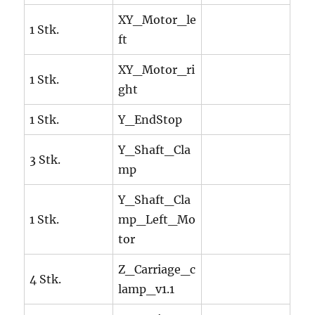
XY_Motor_le
1 Stk.
ft
XY_Motor_ri
1 Stk.
ght
1 Stk.
Y_EndStop
Y_Shaft_Cla
3 Stk.
mp
Y_Shaft_Cla
1 Stk.
mp_Left_Mo
tor
Z_Carriage_c
4 Stk.
lamp_v1.1