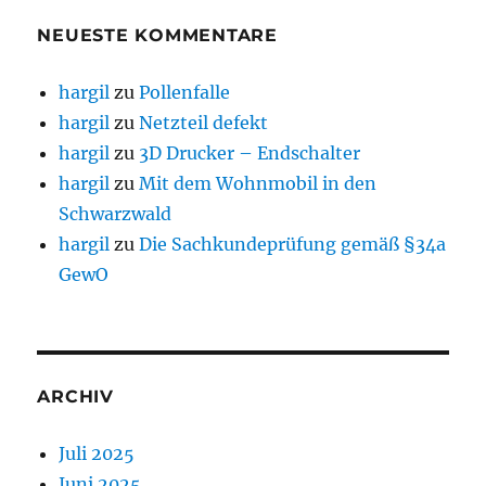
NEUESTE KOMMENTARE
hargil
zu
Pollenfalle
hargil
zu
Netzteil defekt
hargil
zu
3D Drucker – Endschalter
hargil
zu
Mit dem Wohnmobil in den
Schwarzwald
hargil
zu
Die Sachkundeprüfung gemäß §34a
GewO
ARCHIV
Juli 2025
Juni 2025