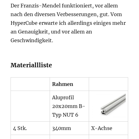
Der Franzis-Mendel funktioniert, vor allem
nach den diversen Verbesserungen, gut. Vom
HyperCube erwarte ich allerdings einiges mehr
an Genauigkeit, und vor allem an
Geschwindigkeit.
Materiallliste
Rahmen
Aluprofil
20x20mm B-
Typ NUT 6
4 Stk.
340mm
X-Achse