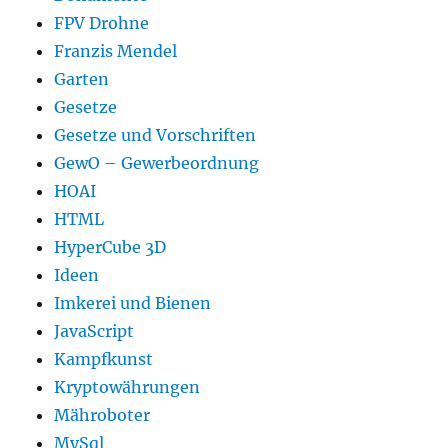
FPV Drohne
Franzis Mendel
Garten
Gesetze
Gesetze und Vorschriften
GewO – Gewerbeordnung
HOAI
HTML
HyperCube 3D
Ideen
Imkerei und Bienen
JavaScript
Kampfkunst
Kryptowährungen
Mähroboter
MySql