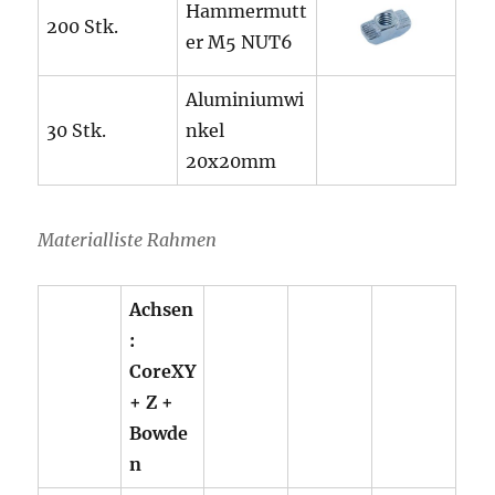
Hammermutt
200 Stk.
er M5 NUT6
Aluminiumwi
30 Stk.
nkel
20x20mm
Materialliste Rahmen
Achsen
:
CoreXY
+ Z +
Bowde
n