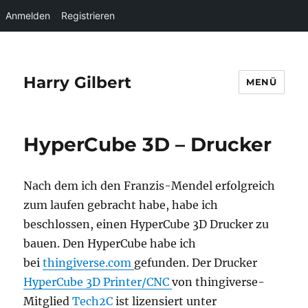
Anmelden
Registrieren
Harry Gilbert
MENÜ
HyperCube 3D – Drucker
Nach dem ich den Franzis-Mendel erfolgreich
zum laufen gebracht habe, habe ich
beschlossen, einen HyperCube 3D Drucker zu
bauen. Den HyperCube habe ich
bei
thingiverse.com
gefunden. Der Drucker
HyperCube 3D Printer/CNC
von thingiverse-
Mitglied
Tech2C
ist lizensiert unter