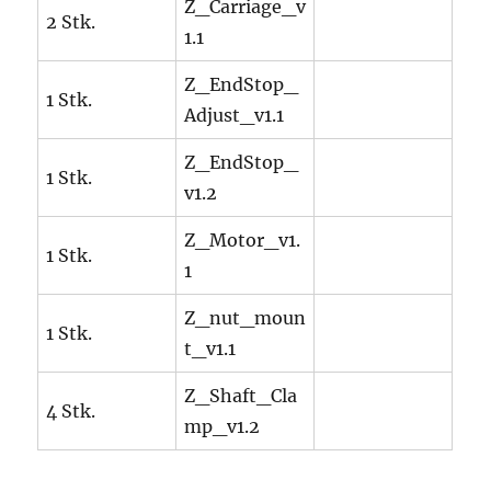
Z_Carriage_v
2 Stk.
1.1
Z_EndStop_
1 Stk.
Adjust_v1.1
Z_EndStop_
1 Stk.
v1.2
Z_Motor_v1.
1 Stk.
1
Z_nut_moun
1 Stk.
t_v1.1
Z_Shaft_Cla
4 Stk.
mp_v1.2