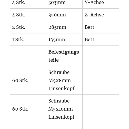
4 Stk.
303mm
Y-Achse
4 Stk.
350mm
Z-Achse
2 Stk.
285mm
Bett
1 Stk.
135mm
Bett
Befestigungs
teile
Schraube
60 Stk.
M5x8mm
Linsenkopf
Schraube
60 Stk.
M5x10mm
Linsenkopf