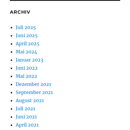
ARCHIV
Juli 2025
Juni 2025
April 2025
Mai 2024
Januar 2023
Juni 2022
Mai 2022
Dezember 2021
September 2021
August 2021
Juli 2021
Juni 2021
April 2021