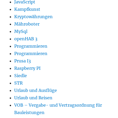
JavaScript
Kampfkunst
Kryptowährungen
Mähroboter
MySql
openHAB 3
Programmieren
Programmieren
Prusa I3
Raspberry PI
Siedle
STR
Urlaub und Ausflüge
Urlaub und Reisen
VOB – Vergabe- und Vertragsordnung für
Bauleistungen