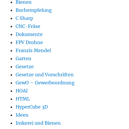
Bienen
Buchempfelung
C Sharp
CNC-Fräse
Dokumente
FPV Drohne
Franzis Mendel
Garten
Gesetze
Gesetze und Vorschriften
GewO – Gewerbeordnung
HOAI
HTML
HyperCube 3D
Ideen
Imkerei und Bienen