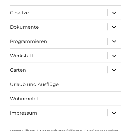
Unterme
Gesetze
anzeigen
Unterme
Dokumente
anzeigen
Unterme
Programmieren
anzeigen
Unterme
Werkstatt
anzeigen
Unterme
Garten
anzeigen
Urlaub und Ausflüge
Wohnmobil
Unterme
Impressum
anzeigen