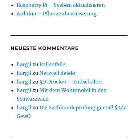
Raspberry Pi – System aktualisieren
Arduino – Pflanzenbewässerung
NEUESTE KOMMENTARE
hargil
zu
Pollenfalle
hargil
zu
Netzteil defekt
hargil
zu
3D Drucker – Endschalter
hargil
zu
Mit dem Wohnmobil in den
Schwarzwald
hargil
zu
Die Sachkundeprüfung gemäß §34a
GewO