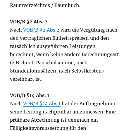
Raumverzeichnis / Baumbuch.
VOB/B §2 Abs. 2
Nach
VOB/B §2 Abs.2
wird die Vergütung nach
den vertraglichen Einheitspreisen und den
tatsächlich ausgeführten Leistungen
berechnet, wenn keine andere Berechnungsart
(z.B. durch Pauschalsumme, nach
Stundenlohnsätzen, nach Selbstkosten)
vereinbart ist.
VOB/B §14 Abs. 1
Nach
VOB/B §14 Abs.1
hat der Auftragnehmer
seine Leitung nachprüfbar aufzumessen. Eine
prüfbare Abrechnung ist demnach ein
Fälligkeitsvoraussetzung für den