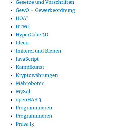
Gesetze und Vorschriften
GewO – Gewerbeordnung
HOAI
HTML
HyperCube 3D
Ideen
Imkerei und Bienen
JavaScript
Kampfkunst
Kryptowährungen
Mähroboter
MySql
openHAB 3
Programmieren
Programmieren
Prusa I3