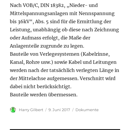
Nach VOB/C, DIN 18382, „Nieder- und
Mittelspannungsanlagen mit Nennspannung
bis 36kV“, Abs. 5 sind für die Ermittlung der
Leistung, unabhängig ob diese nach Zeichnung
oder Aufmass erfolgt, die Maße der
Anlagenteile zugrunde zu legen.
Bauteile von Verlegesystemen (Kabelrinne,
Kanal, Rohre usw.) sowie Kabel und Leitungen
werden nach der tatsächlich verlegten Länge in
der Mittelachse aufgemessen. Verschnitt wird
dabei nicht berücksichtigt.
Bauteile werden übermessen.
Autor
Veröffentlicht
Kategorien
Harry Gilbert
9. Juni 2017
Dokumente
am