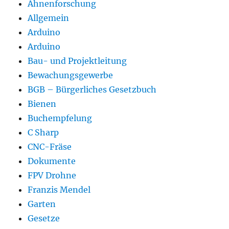
Ahnenforschung
Allgemein
Arduino
Arduino
Bau- und Projektleitung
Bewachungsgewerbe
BGB – Bürgerliches Gesetzbuch
Bienen
Buchempfelung
C Sharp
CNC-Fräse
Dokumente
FPV Drohne
Franzis Mendel
Garten
Gesetze