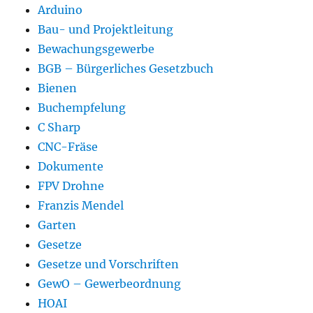
Arduino
Bau- und Projektleitung
Bewachungsgewerbe
BGB – Bürgerliches Gesetzbuch
Bienen
Buchempfelung
C Sharp
CNC-Fräse
Dokumente
FPV Drohne
Franzis Mendel
Garten
Gesetze
Gesetze und Vorschriften
GewO – Gewerbeordnung
HOAI