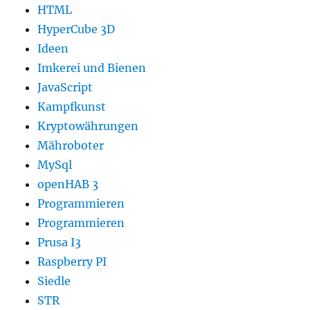
HTML
HyperCube 3D
Ideen
Imkerei und Bienen
JavaScript
Kampfkunst
Kryptowährungen
Mähroboter
MySql
openHAB 3
Programmieren
Programmieren
Prusa I3
Raspberry PI
Siedle
STR