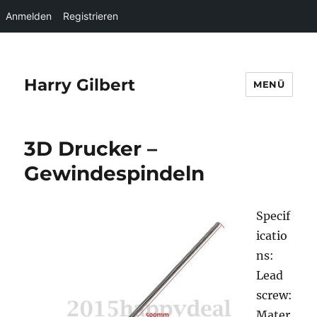
Anmelden
Registrieren
Harry Gilbert
MENÜ
3D Drucker –
Gewindespindeln
Specif
icatio
ns:
Lead
screw:
Mater