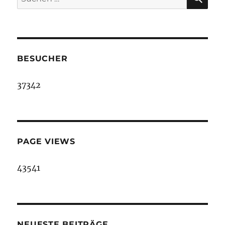
nach:
BESUCHER
37342
PAGE VIEWS
43541
NEUESTE BEITRÄGE