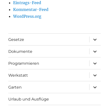
Eintrags-Feed
Kommentar-Feed
WordPress.org
Unterme
Gesetze
anzeigen
Unterme
Dokumente
anzeigen
Unterme
Programmieren
anzeigen
Unterme
Werkstatt
anzeigen
Unterme
Garten
anzeigen
Urlaub und Ausflüge