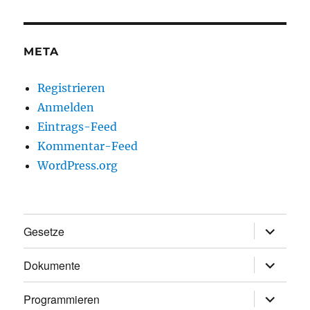
META
Registrieren
Anmelden
Eintrags-Feed
Kommentar-Feed
WordPress.org
Unterme
Gesetze
anzeigen
Unterme
Dokumente
anzeigen
Unterme
Programmieren
anzeigen