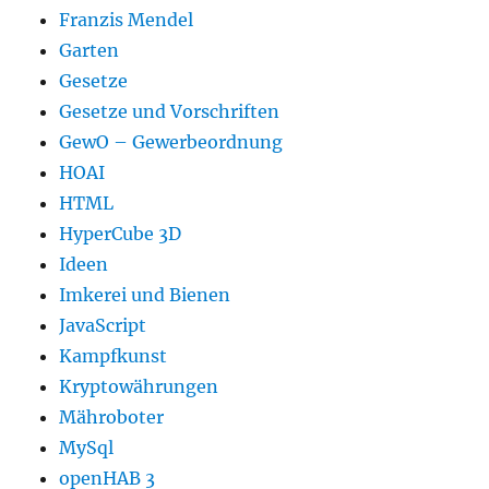
Franzis Mendel
Garten
Gesetze
Gesetze und Vorschriften
GewO – Gewerbeordnung
HOAI
HTML
HyperCube 3D
Ideen
Imkerei und Bienen
JavaScript
Kampfkunst
Kryptowährungen
Mähroboter
MySql
openHAB 3