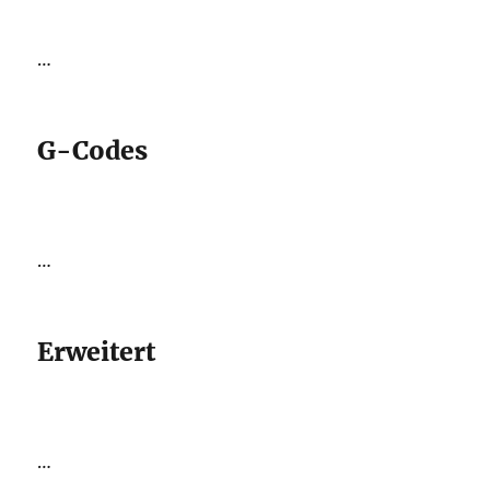
…
G-Codes
…
Erweitert
…