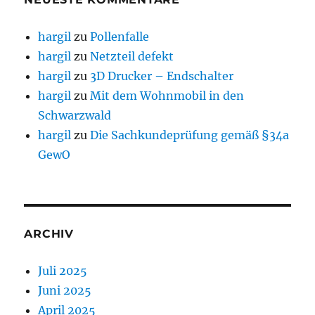
hargil
zu
Pollenfalle
hargil
zu
Netzteil defekt
hargil
zu
3D Drucker – Endschalter
hargil
zu
Mit dem Wohnmobil in den
Schwarzwald
hargil
zu
Die Sachkundeprüfung gemäß §34a
GewO
ARCHIV
Juli 2025
Juni 2025
April 2025